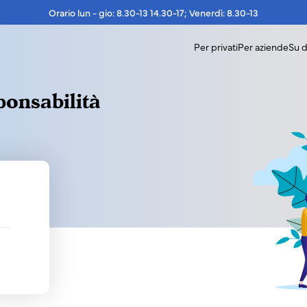
Orario lun - gio: 8.30-13 14.30-17; Venerdì: 8.30-13
Per privati
Per aziende
Su d
ponsabilità