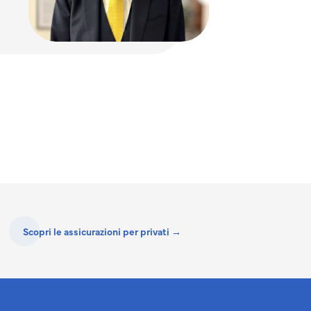
line
Scopri le assicurazioni per privati →