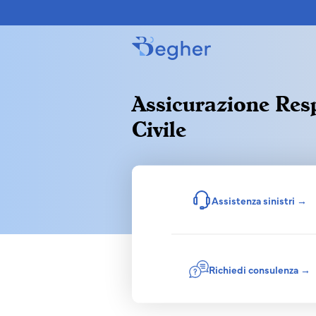
Assicurazione Res
Civile
Assistenza sinistri →
Richiedi consulenza →