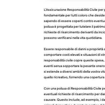
L'Assicurazione Responsabilità Civile per 
fondamentale per tutti coloro che desid
sapendo di essere coperti contro eventual
polizza è progettata per tutelare il patrim
richieste di risarcimento derivanti da inci
possono verificarsi nella vita quotidiana.
Essere responsabile di danni a proprietà a
comportare costi elevati e situazioni di st
responsabilità civile copre queste spese, 
eventi senza sopportare la pesante onero
Come
si estende a diversi ambiti della vostra vi
quello ricreativo, fornendo una copertura
Con una polizza di Responsabilità Civile per
eventuali richieste di risarcimento per da
causare. Questo include, ad esempio, i dann